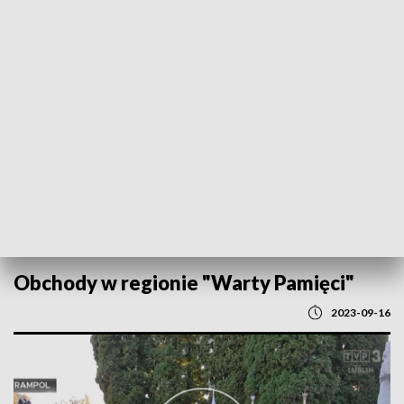
POWRÓT DO
LUBLIN
TVP REGIONY
Obchody w regionie "Warty Pamięci"
2023-09-16