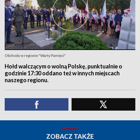
Obchody w regionie "Warty Pamięci"
Hołd walczącym o wolną Polskę, punktualnie o
godzinie 17:30 oddano też w innych miejscach
naszego regionu.
ZOBACZ TAKŻE