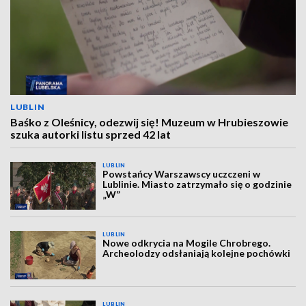
LUBLIN
Baśko z Oleśnicy, odezwij się! Muzeum w Hrubieszowie
szuka autorki listu sprzed 42 lat
LUBLIN
Powstańcy Warszawscy uczczeni w
Lublinie. Miasto zatrzymało się o godzinie
„W”
LUBLIN
Nowe odkrycia na Mogile Chrobrego.
Archeolodzy odsłaniają kolejne pochówki
LUBLIN