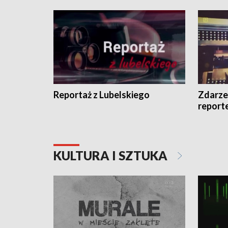
Reportaż z Lubelskiego
Zdarze
report
KULTURA I SZTUKA