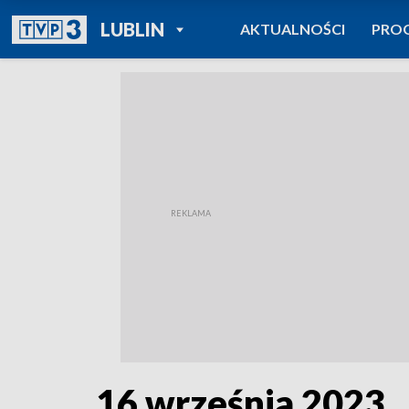
POWRÓT DO
LUBLIN
AKTUALNOŚCI
PRO
TVP REGIONY
16 września 2023