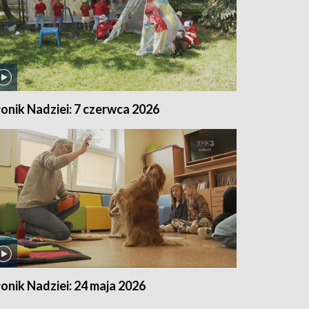
łonik Nadziei: 7 czerwca 2026
łonik Nadziei: 24 maja 2026