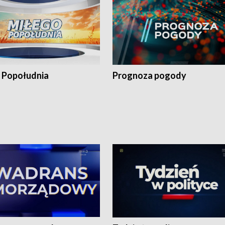
 Popołudnia
Prognoza pogody