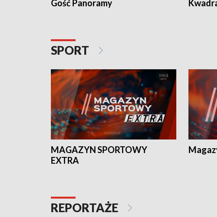
Gość Panoramy
Kwadr
SPORT
MAGAZYN SPORTOWY
Magaz
EXTRA
REPORTAŻE