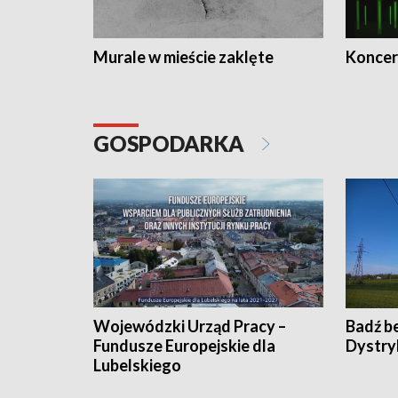
Murale w mieście zaklęte
Koncer
GOSPODARKA
Wojewódzki Urząd Pracy –
Badź b
Fundusze Europejskie dla
Dystry
Lubelskiego