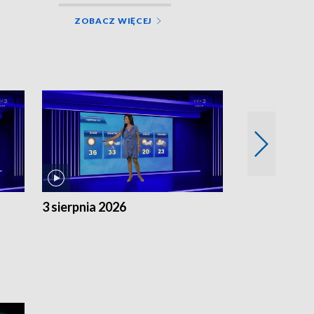
ZOBACZ WIĘCEJ
3 sierpnia 2026
2 sierpnia 20