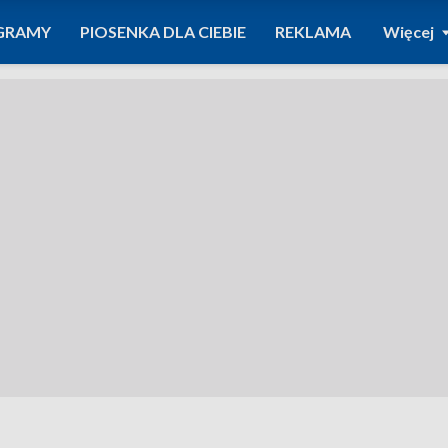
GRAMY
PIOSENKA DLA CIEBIE
REKLAMA
Więcej