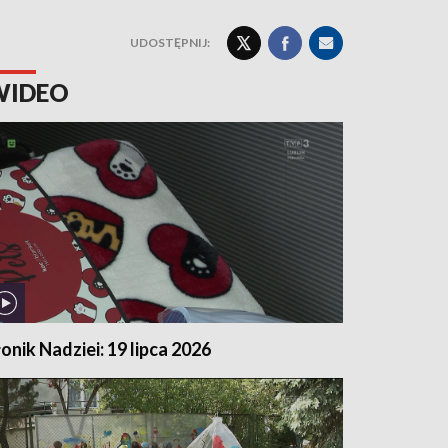
UDOSTĘPNIJ:
WIDEO
łonik Nadziei: 19 lipca 2026