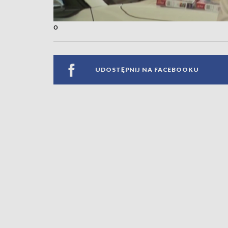
o
UDOSTĘPNIJ NA FACEBOOKU