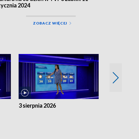
tycznia 2024
ZOBACZ WIĘCEJ
3 sierpnia 2026
2 sierpnia 20