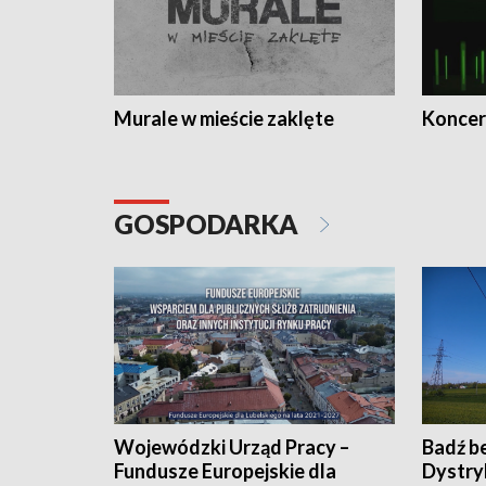
Murale w mieście zaklęte
Koncer
GOSPODARKA
Wojewódzki Urząd Pracy –
Badź b
Fundusze Europejskie dla
Dystry