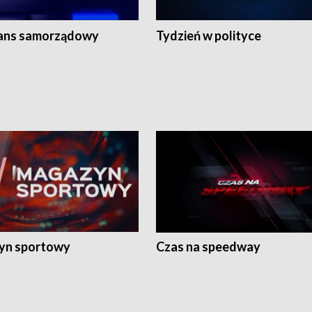
ans samorządowy
Tydzień w polityce
yn sportowy
Czas na speedway