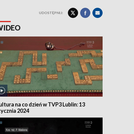
UDOSTĘPNIJ:
WIDEO
ultura na co dzień w TVP3 Lublin: 13
tycznia 2024