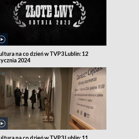
ultura na co dzień w TVP3 Lublin: 12
tycznia 2024
ultura na co dzień w TVP3 Lublin: 11