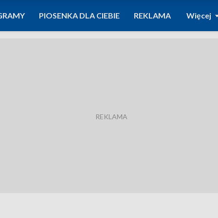
GRAMY
PIOSENKA DLA CIEBIE
REKLAMA
Więcej