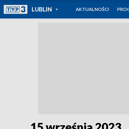
POWRÓT DO
LUBLIN
AKTUALNOŚCI
PRO
TVP REGIONY
15 września 2023