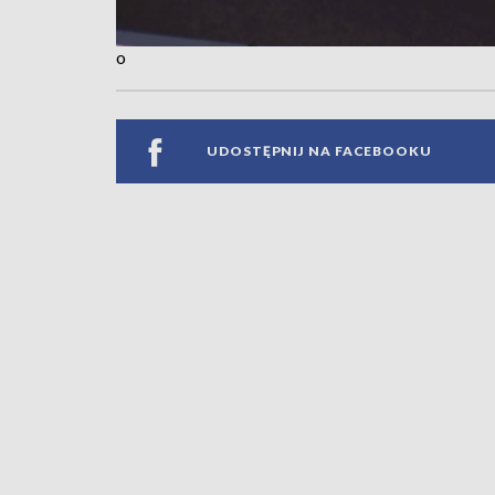
o
UDOSTĘPNIJ NA FACEBOOKU