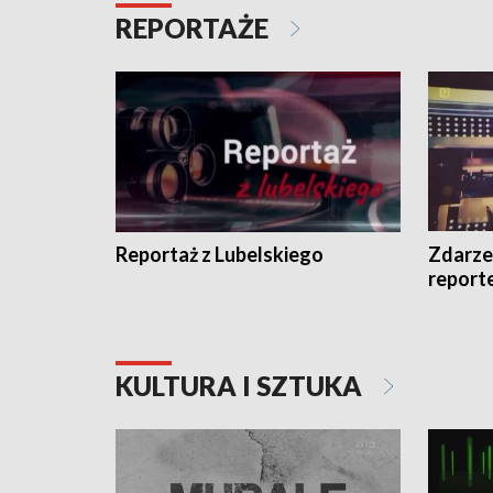
REPORTAŻE
Reportaż z Lubelskiego
Zdarze
report
KULTURA I SZTUKA