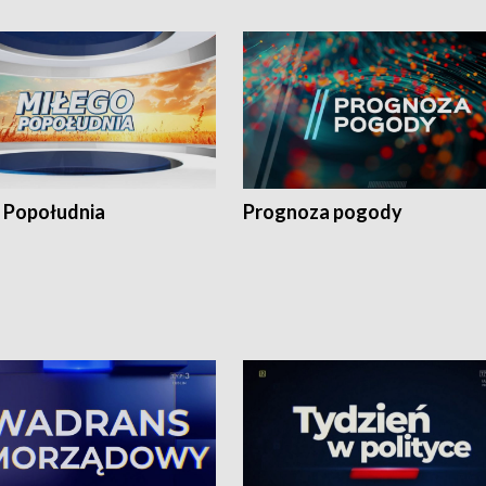
 Popołudnia
Prognoza pogody