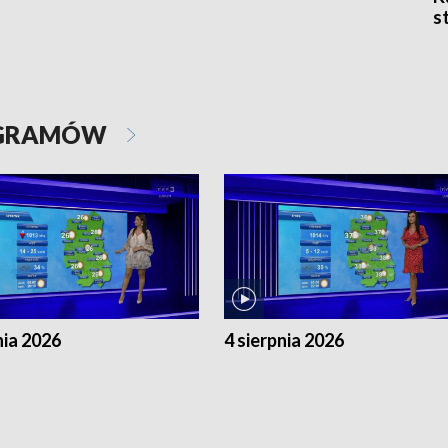
s
OGRAMÓW
nia 2026
4 sierpnia 2026