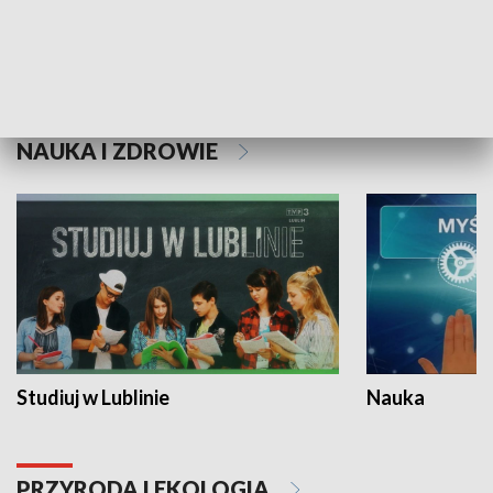
Historie niezapisane
NAUKA I ZDROWIE
Studiuj w Lublinie
Nauka
PRZYRODA I EKOLOGIA