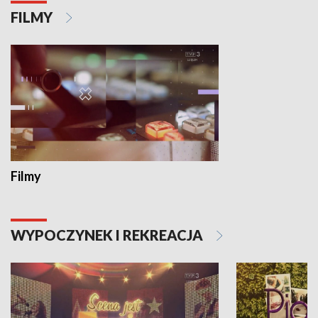
FILMY
Filmy
WYPOCZYNEK I REKREACJA