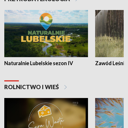
Naturalnie Lubelskie sezon IV
Zawód Leśnik
ROLNICTWO I WIEŚ