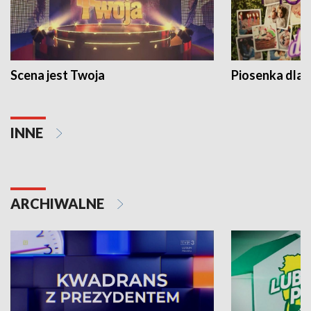
Scena jest Twoja
Piosenka dla 
INNE
ARCHIWALNE