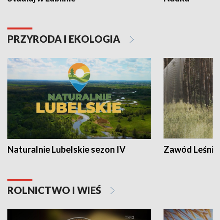
PRZYRODA I EKOLOGIA
Naturalnie Lubelskie sezon IV
Zawód Leśnik
ROLNICTWO I WIEŚ