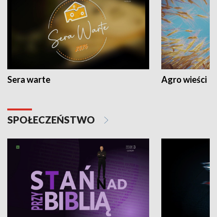
Sera warte
Agro wieści
SPOŁECZEŃSTWO