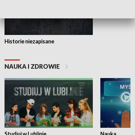
Historie niezapisane
NAUKA I ZDROWIE
Studiuj w Lublinie
Nauka