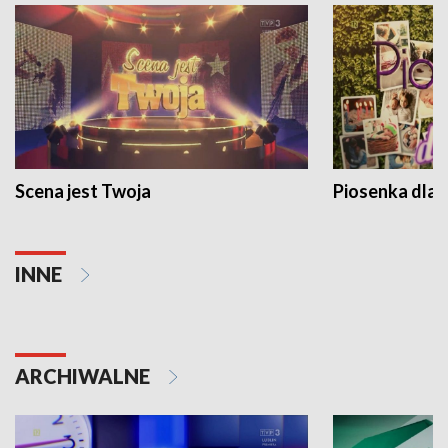
Scena jest Twoja
Piosenka dla 
INNE
ARCHIWALNE