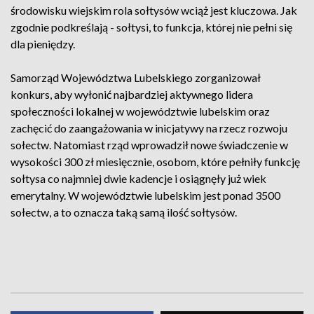
środowisku wiejskim rola sołtysów wciąż jest kluczowa. Jak
zgodnie podkreślają - sołtysi, to funkcja, której nie pełni się
dla pieniędzy.
Samorząd Województwa Lubelskiego zorganizował
konkurs, aby wyłonić najbardziej aktywnego lidera
społeczności lokalnej w województwie lubelskim oraz
zachęcić do zaangażowania w inicjatywy na rzecz rozwoju
sołectw. Natomiast rząd wprowadził nowe świadczenie w
wysokości 300 zł miesięcznie, osobom, które pełniły funkcję
sołtysa co najmniej dwie kadencje i osiągnęły już wiek
emerytalny. W województwie lubelskim jest ponad 3500
sołectw, a to oznacza taką samą ilość sołtysów.