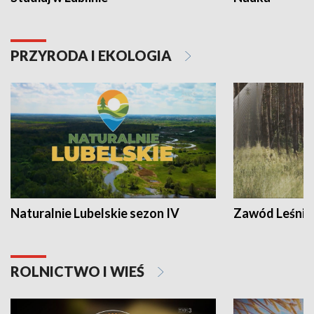
PRZYRODA I EKOLOGIA
Naturalnie Lubelskie sezon IV
Zawód Leśnik
ROLNICTWO I WIEŚ