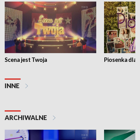
Scena jest Twoja
Piosenka dla 
INNE
ARCHIWALNE