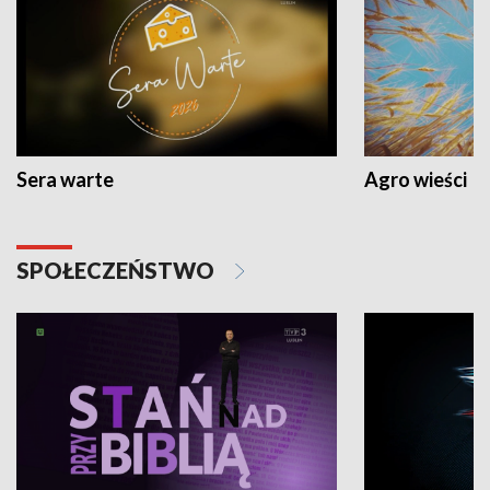
Sera warte
Agro wieści
SPOŁECZEŃSTWO