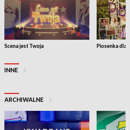
Scena jest Twoja
Piosenka dla 
INNE
ARCHIWALNE