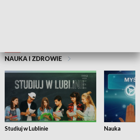
Historie niezapisane
NAUKA I ZDROWIE
Studiuj w Lublinie
Nauka