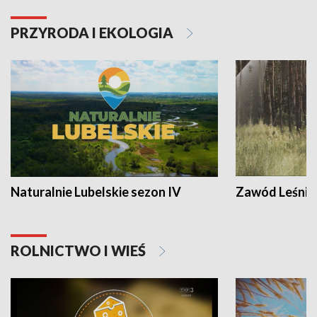
PRZYRODA I EKOLOGIA
Naturalnie Lubelskie sezon IV
Zawód Leśnik
ROLNICTWO I WIEŚ