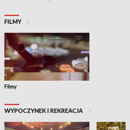
FILMY
Filmy
WYPOCZYNEK I REKREACJA