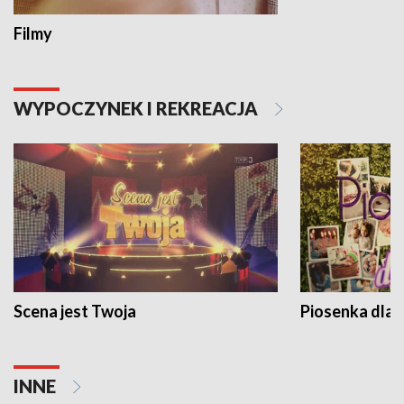
Filmy
WYPOCZYNEK I REKREACJA
Scena jest Twoja
Piosenka dla 
INNE