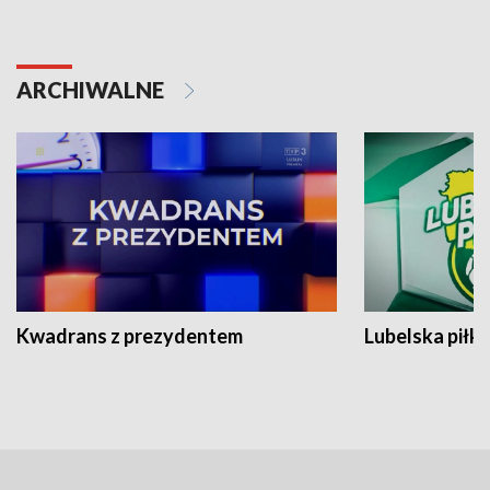
ARCHIWALNE
Kwadrans z prezydentem
Lubelska piłk