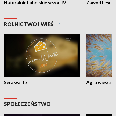
Naturalnie Lubelskie sezon IV
Zawód Leśnik
ROLNICTWO I WIEŚ
Sera warte
Agro wieści
SPOŁECZEŃSTWO