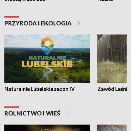
PRZYRODA I EKOLOGIA
Naturalnie Lubelskie sezon IV
Zawód Leśnik
ROLNICTWO I WIEŚ