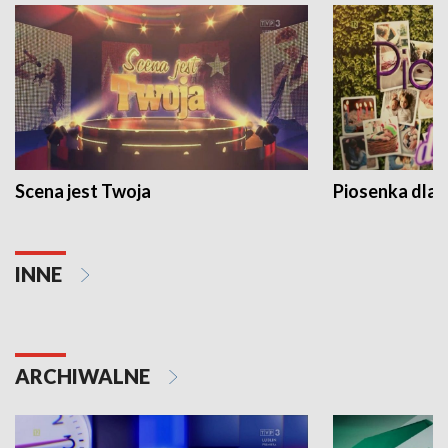
Scena jest Twoja
Piosenka dla 
INNE
ARCHIWALNE