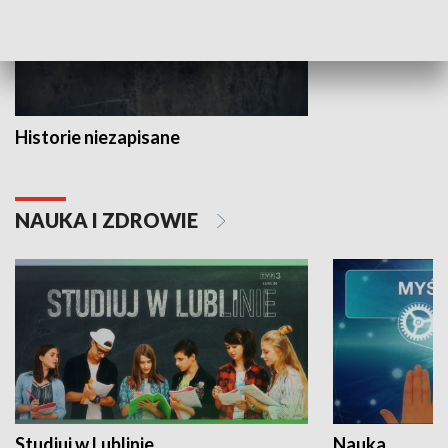
Historie niezapisane
NAUKA I ZDROWIE
Studiuj w Lublinie
Nauka