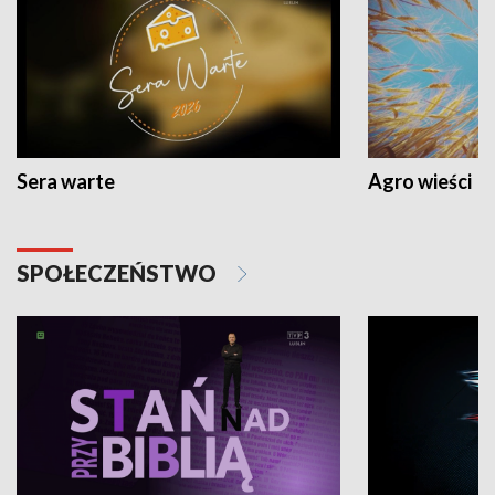
Sera warte
Agro wieści
SPOŁECZEŃSTWO