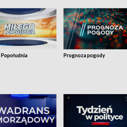
 Popołudnia
Prognoza pogody