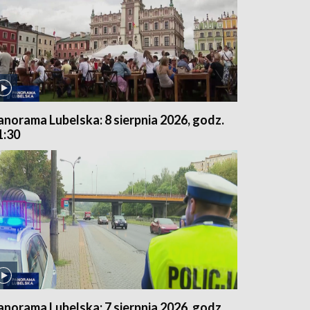
anorama Lubelska: 8 sierpnia 2026, godz.
1:30
anorama Lubelska: 7 sierpnia 2026, godz.