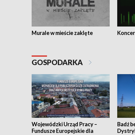
Murale w mieście zaklęte
Koncer
GOSPODARKA
Wojewódzki Urząd Pracy –
Badź b
Fundusze Europejskie dla
Dystry