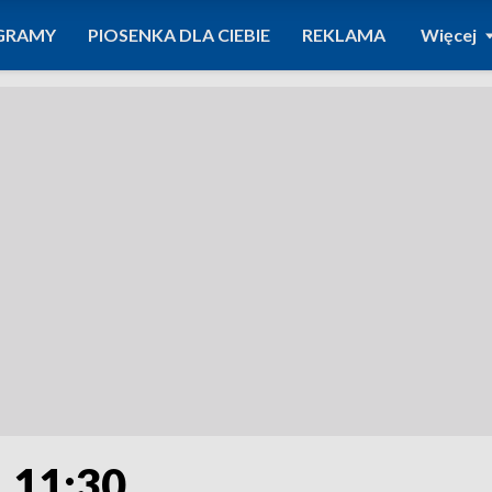
GRAMY
PIOSENKA DLA CIEBIE
REKLAMA
Więcej
. 11:30