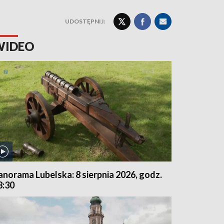
UDOSTĘPNIJ:
WIDEO
anorama Lubelska: 8 sierpnia 2026, godz.
8:30