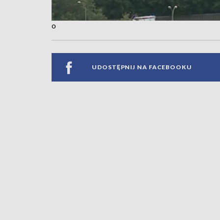
o
UDOSTĘPNIJ NA FACEBOOKU