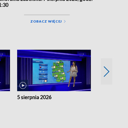
1:30
ZOBACZ WIĘCEJ
5 sierpnia 2026
4 sierpnia 20