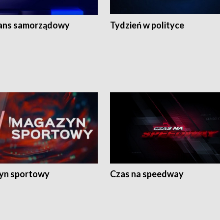
ans samorządowy
Tydzień w polityce
yn sportowy
Czas na speedway