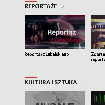
REPORTAŻE
Reportaż z Lubelskiego
Zdarze
report
KULTURA I SZTUKA