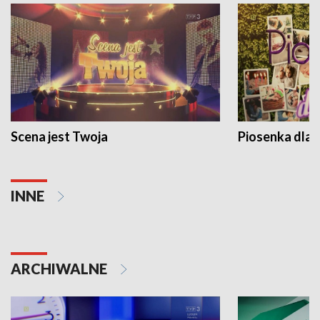
Scena jest Twoja
Piosenka dla 
INNE
ARCHIWALNE