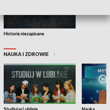
Historie niezapisane
NAUKA I ZDROWIE
Studiuj w Lublinie
Nauka