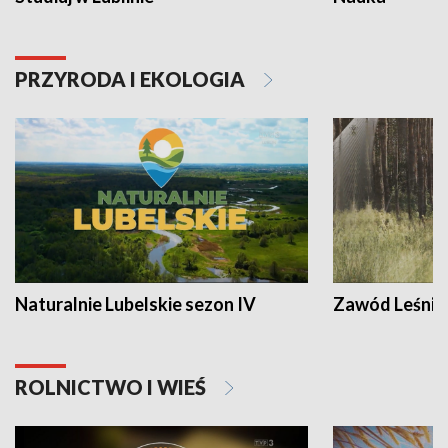
PRZYRODA I EKOLOGIA
Naturalnie Lubelskie sezon IV
Zawód Leśnik
ROLNICTWO I WIEŚ