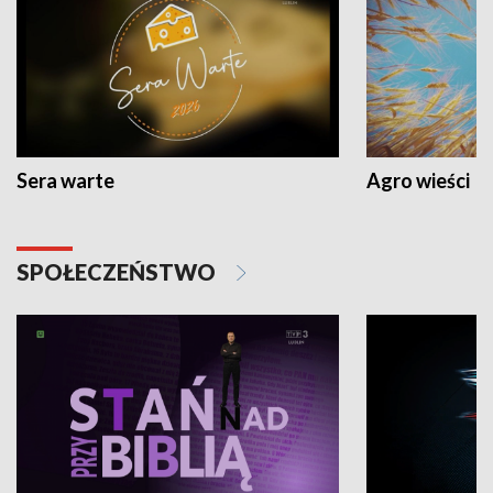
Sera warte
Agro wieści
SPOŁECZEŃSTWO