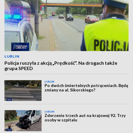
LUBLIN
Policja ruszyła z akcją „Prędkość”. Na drogach także
grupa SPEED
LUBLIN
Po dwóch śmiertelnych potrąceniach. Będą
zmiany na al. Sikorskiego?
LUBLIN
Zderzenie trzech aut na krajowej 92. Trzy
osoby w szpitalu