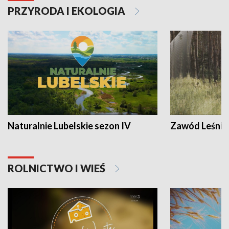
PRZYRODA I EKOLOGIA
Naturalnie Lubelskie sezon IV
Zawód Leśnik
ROLNICTWO I WIEŚ