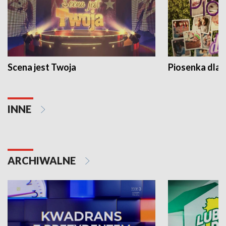
Scena jest Twoja
Piosenka dla 
INNE
ARCHIWALNE