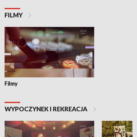
FILMY
Filmy
WYPOCZYNEK I REKREACJA