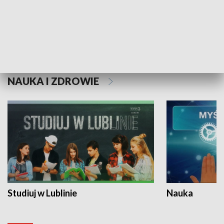
Historie niezapisane
NAUKA I ZDROWIE
Studiuj w Lublinie
Nauka