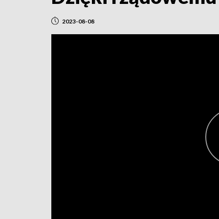
2023-08-08