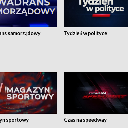
ans samorządowy
Tydzień w polityce
yn sportowy
Czas na speedway