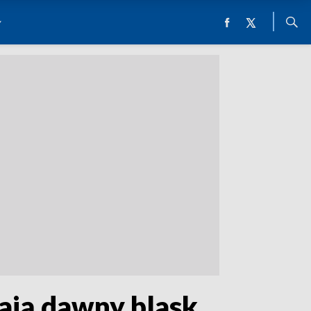
ają dawny blask