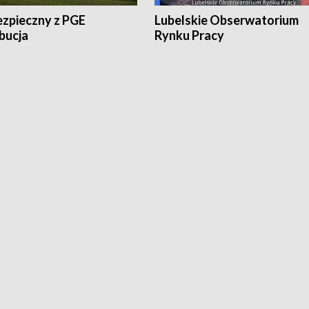
ezpieczny z PGE
Lubelskie Obserwatorium
bucja
Rynku Pracy