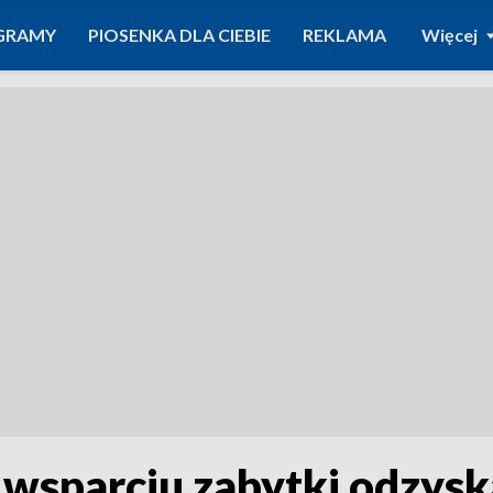
GRAMY
PIOSENKA DLA CIEBIE
REKLAMA
Więcej
wsparciu zabytki odzysk