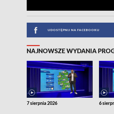
UDOSTĘPNIJ NA FACEBOOKU
NAJNOWSZE WYDANIA PR
7 sierpnia 2026
6 sierp