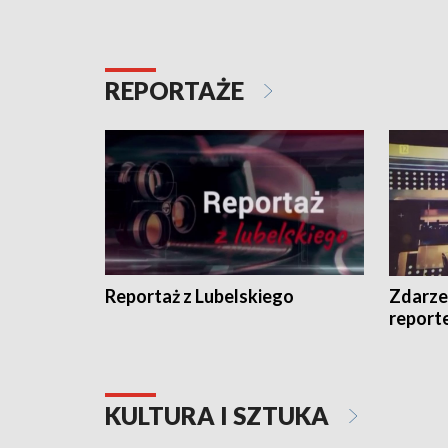
REPORTAŻE
Reportaż z Lubelskiego
Zdarze
report
KULTURA I SZTUKA