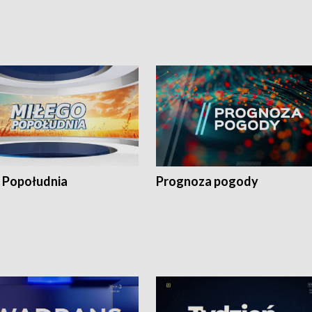
 Popołudnia
Prognoza pogody