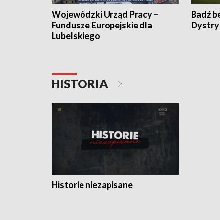
Wojewódzki Urząd Pracy –
Badź b
Fundusze Europejskie dla
Dystry
Lubelskiego
HISTORIA
Historie niezapisane