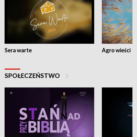
Sera warte
Agro wieści
SPOŁECZEŃSTWO