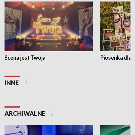
Scena jest Twoja
Piosenka dla 
INNE
ARCHIWALNE