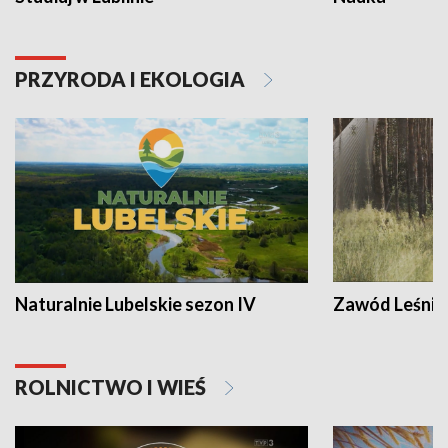
PRZYRODA I EKOLOGIA
Naturalnie Lubelskie sezon IV
Zawód Leśnik
ROLNICTWO I WIEŚ