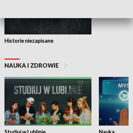
Historie niezapisane
NAUKA I ZDROWIE
Studiuj w Lublinie
Nauka