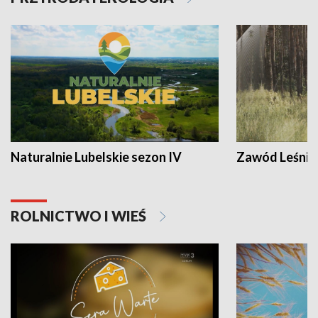
Naturalnie Lubelskie sezon IV
Zawód Leśnik
ROLNICTWO I WIEŚ