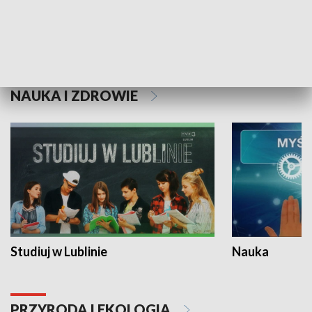
Historie niezapisane
NAUKA I ZDROWIE
Studiuj w Lublinie
Nauka
PRZYRODA I EKOLOGIA