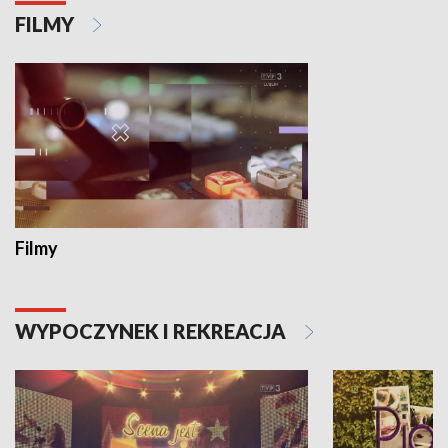
FILMY
Filmy
WYPOCZYNEK I REKREACJA