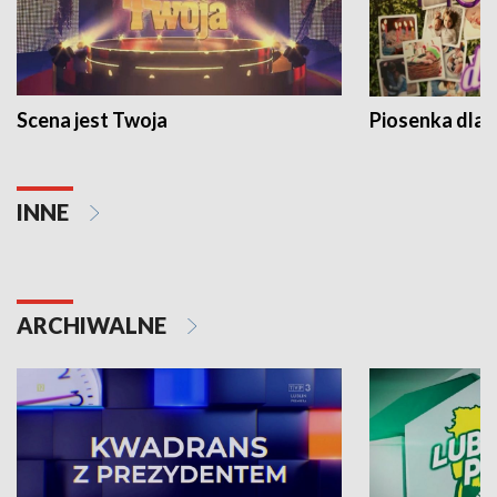
Scena jest Twoja
Piosenka dla 
INNE
ARCHIWALNE