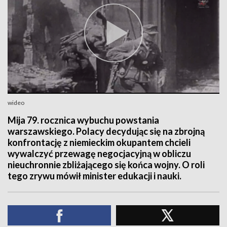
wideo
Mija 79. rocznica wybuchu powstania
warszawskiego. Polacy decydując się na zbrojną
konfrontację z niemieckim okupantem chcieli
wywalczyć przewagę negocjacyjną w obliczu
nieuchronnie zbliżającego się końca wojny. O roli
tego zrywu mówił minister edukacji i nauki.