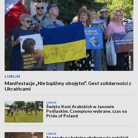
LUBLIN
Manifestacje „Nie bądźmy obojętni”. Gest solidarności z
Ukraińcami
LUBLIN
Święto Koni Arabskich w Janowie
Podlaskim. Czempiony wybrane, czas na
Pride of Poland
LUBLIN
Są zgody na kolejne ekshumacje polskich