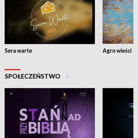
Sera warte
Agro wieści
SPOŁECZEŃSTWO