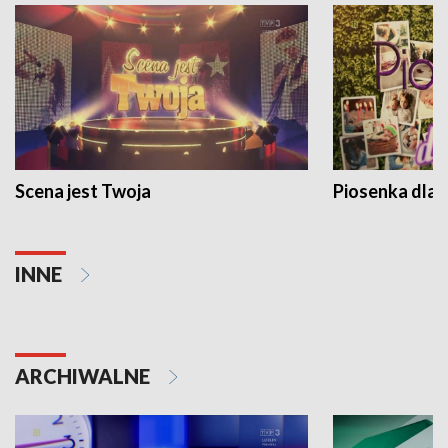
Scena jest Twoja
Piosenka dla 
INNE
ARCHIWALNE