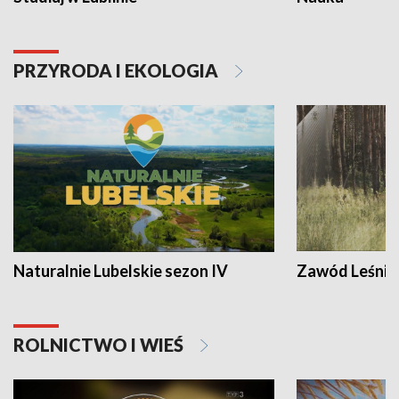
PRZYRODA I EKOLOGIA
Naturalnie Lubelskie sezon IV
Zawód Leśnik
ROLNICTWO I WIEŚ