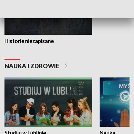
Historie niezapisane
NAUKA I ZDROWIE
Studiuj w Lublinie
Nauka