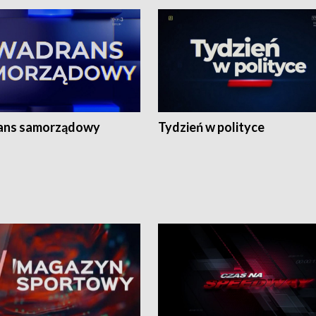
ans samorządowy
Tydzień w polityce