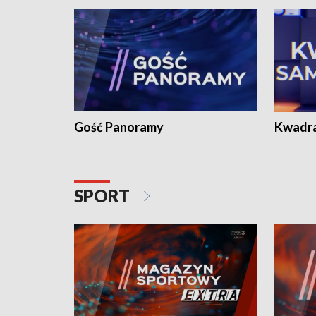
Gość Panoramy
Kwadr
SPORT