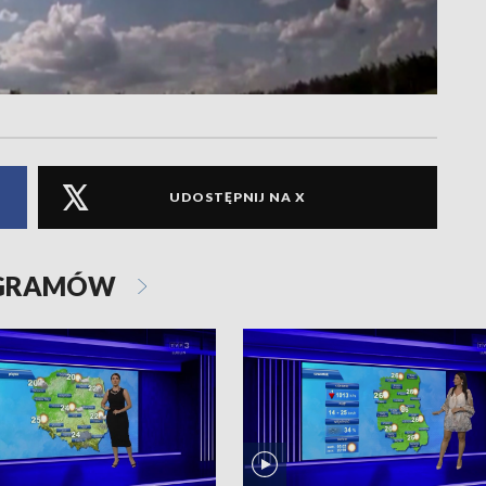
UDOSTĘPNIJ NA X
OGRAMÓW