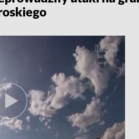
roskiego