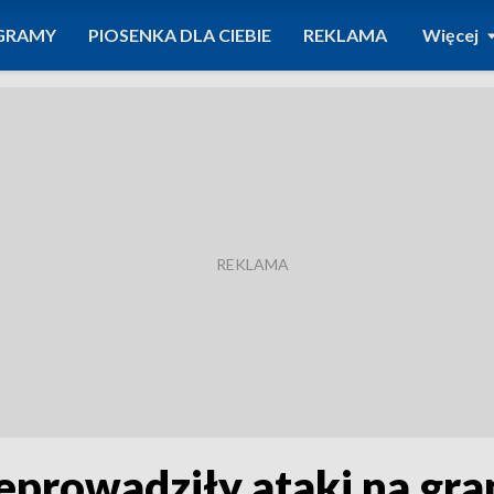
GRAMY
PIOSENKA DLA CIEBIE
REKLAMA
Więcej
zeprowadziły ataki na gr