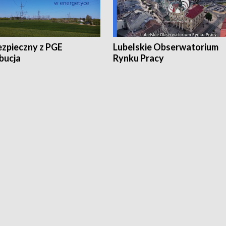
ezpieczny z PGE
Lubelskie Obserwatorium
bucja
Rynku Pracy