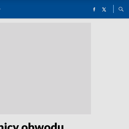
anicy obwodu