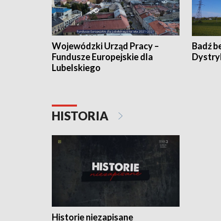
Wojewódzki Urząd Pracy –
Badź b
Fundusze Europejskie dla
Dystry
Lubelskiego
HISTORIA
Historie niezapisane