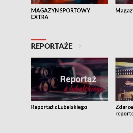
MAGAZYN SPORTOWY
Magaz
EXTRA
REPORTAŻE
Reportaż z Lubelskiego
Zdarze
report