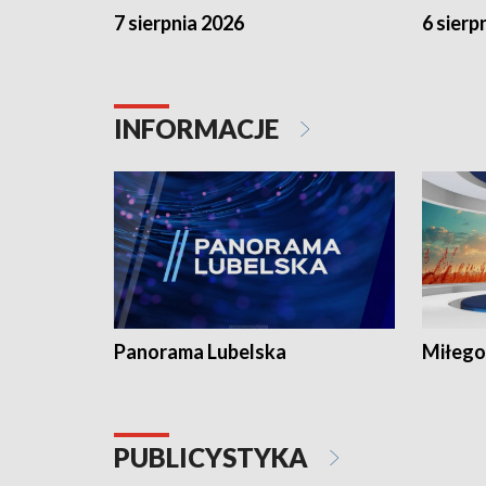
7 sierpnia 2026
6 sierp
INFORMACJE
Panorama Lubelska
Miłego
PUBLICYSTYKA