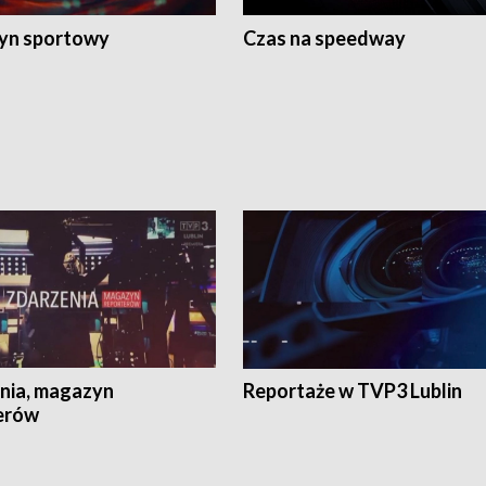
yn sportowy
Czas na speedway
nia, magazyn
Reportaże w TVP3 Lublin
erów