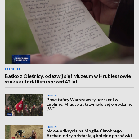
LUBLIN
Baśko z Oleśnicy, odezwij się! Muzeum w Hrubieszowie
szuka autorki listu sprzed 42 lat
LUBLIN
Powstańcy Warszawscy uczczeni w
Lublinie. Miasto zatrzymało się o godzinie
„W”
LUBLIN
Nowe odkrycia na Mogile Chrobrego.
Archeolodzy odsłaniają kolejne pochówki