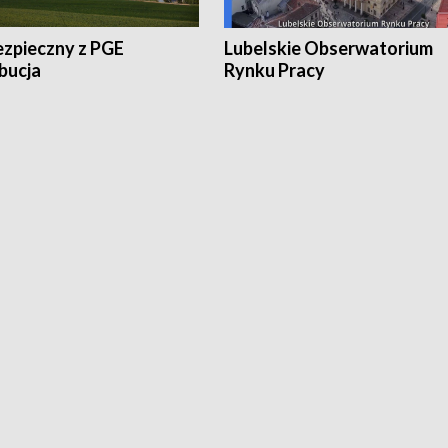
ezpieczny z PGE
Lubelskie Obserwatorium
bucja
Rynku Pracy