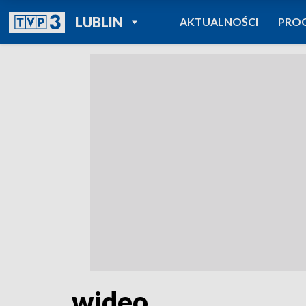
POWRÓT DO
LUBLIN
AKTUALNOŚCI
PRO
TVP REGIONY
wideo