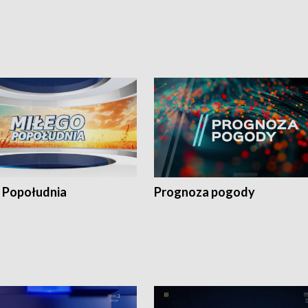
 Popołudnia
Prognoza pogody