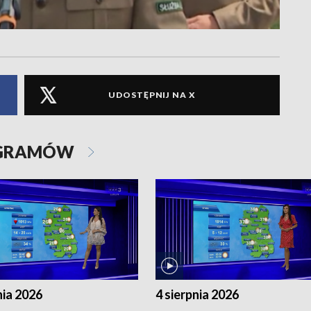
UDOSTĘPNIJ NA X
OGRAMÓW
nia 2026
4 sierpnia 2026