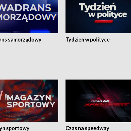
ans samorządowy
Tydzień w polityce
yn sportowy
Czas na speedway