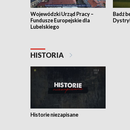
Wojewódzki Urząd Pracy –
Badź b
Fundusze Europejskie dla
Dystry
Lubelskiego
HISTORIA
Historie niezapisane