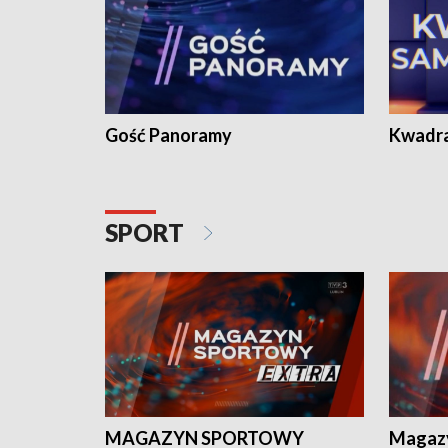
Gość Panoramy
Kwadr
SPORT
MAGAZYN SPORTOWY
Magaz