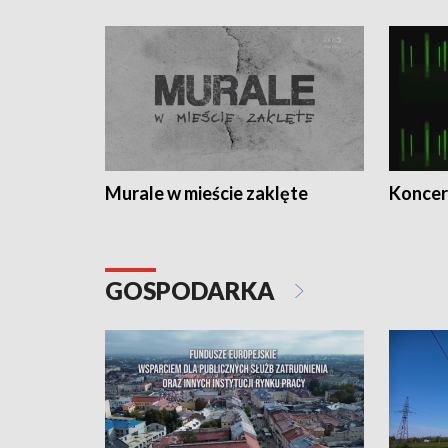
Murale w mieście zaklęte
Koncer
GOSPODARKA