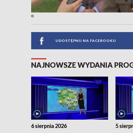
o
UDOSTĘPNIJ NA FACEBOOKU
NAJNOWSZE WYDANIA PR
6 sierpnia 2026
5 sierp