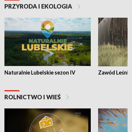
PRZYRODA I EKOLOGIA
Naturalnie Lubelskie sezon IV
Zawód Leśnik
ROLNICTWO I WIEŚ