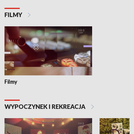
FILMY
Filmy
WYPOCZYNEK I REKREACJA