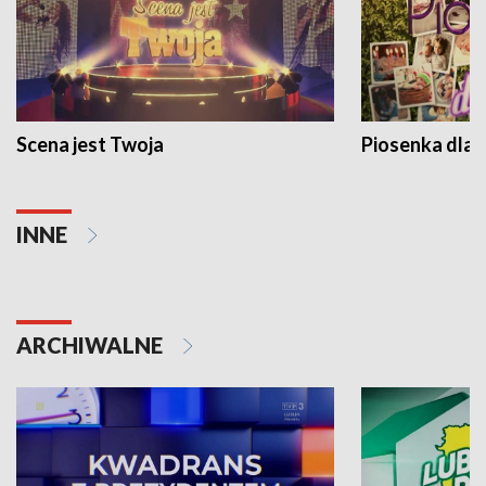
Scena jest Twoja
Piosenka dla 
INNE
ARCHIWALNE