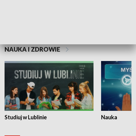
Historie niezapisane
NAUKA I ZDROWIE
Studiuj w Lublinie
Nauka