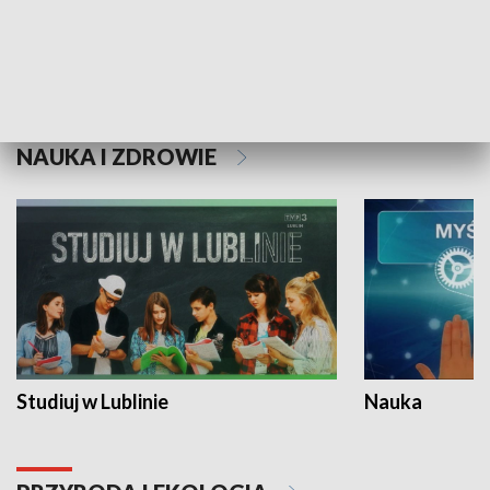
Historie niezapisane
NAUKA I ZDROWIE
Studiuj w Lublinie
Nauka