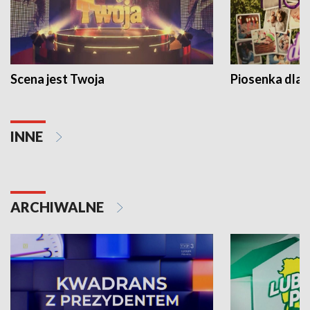
Scena jest Twoja
Piosenka dla 
INNE
ARCHIWALNE