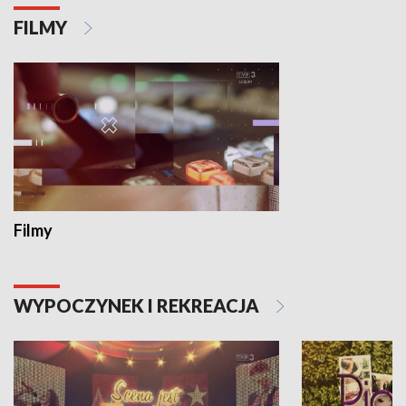
FILMY
Filmy
WYPOCZYNEK I REKREACJA