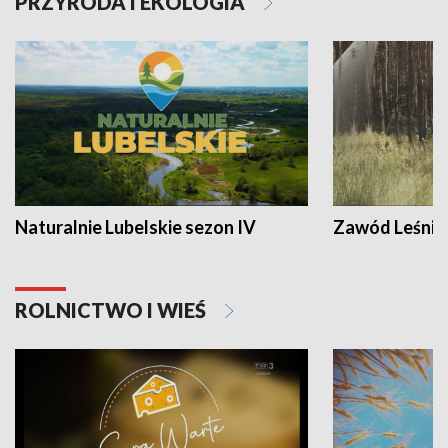
PRZYRODA I EKOLOGIA
Naturalnie Lubelskie sezon IV
Zawód Leśnik
ROLNICTWO I WIEŚ