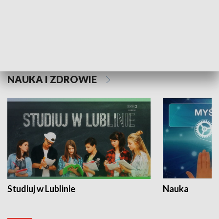
Historie niezapisane
NAUKA I ZDROWIE
Studiuj w Lublinie
Nauka