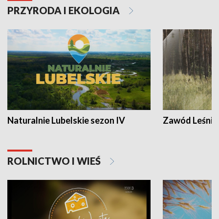
PRZYRODA I EKOLOGIA
Naturalnie Lubelskie sezon IV
Zawód Leśnik
ROLNICTWO I WIEŚ