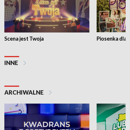
Scena jest Twoja
Piosenka dla 
INNE
ARCHIWALNE