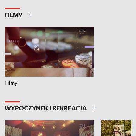
FILMY
Filmy
WYPOCZYNEK I REKREACJA