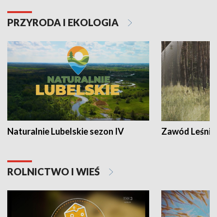
PRZYRODA I EKOLOGIA
Naturalnie Lubelskie sezon IV
Zawód Leśnik
ROLNICTWO I WIEŚ