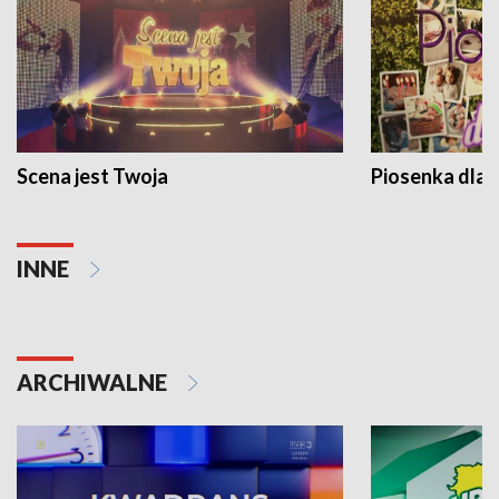
Scena jest Twoja
Piosenka dla 
INNE
ARCHIWALNE