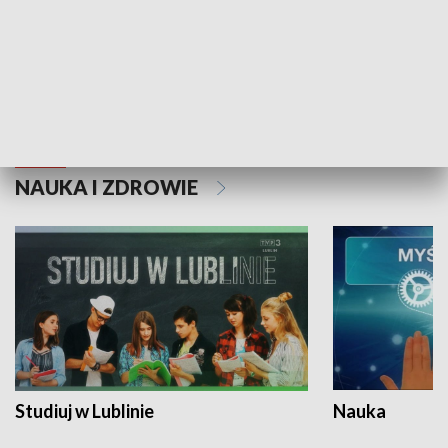
Historie niezapisane
NAUKA I ZDROWIE
Studiuj w Lublinie
Nauka