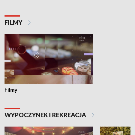
FILMY
Filmy
WYPOCZYNEK I REKREACJA