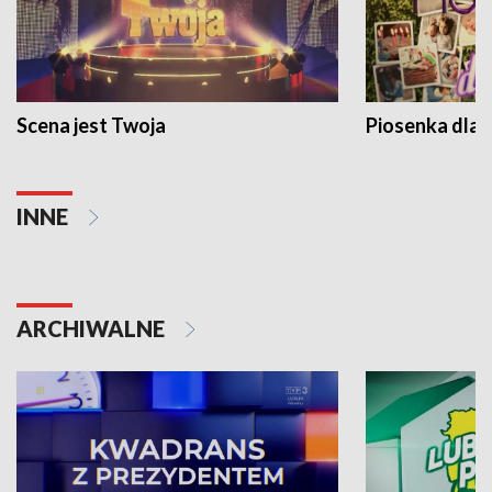
Scena jest Twoja
Piosenka dla 
INNE
ARCHIWALNE