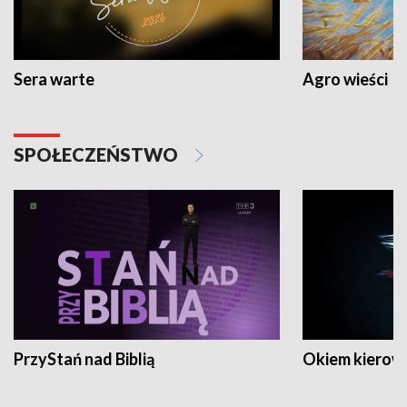
Sera warte
Agro wieści
SPOŁECZEŃSTWO
PrzyStań nad Biblią
Okiem kierow