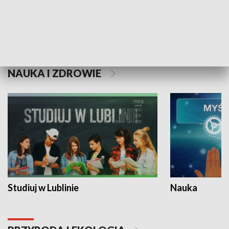
Historie niezapisane
NAUKA I ZDROWIE
Studiuj w Lublinie
Nauka