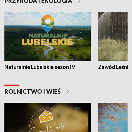
PRZYRODA I EKOLOGIA
Naturalnie Lubelskie sezon IV
Zawód Leśnik
ROLNICTWO I WIEŚ