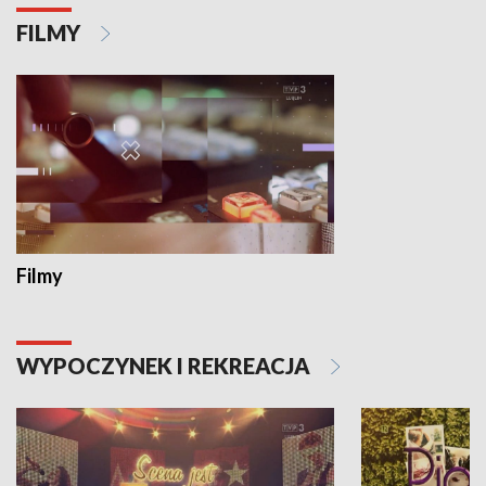
FILMY
Filmy
WYPOCZYNEK I REKREACJA