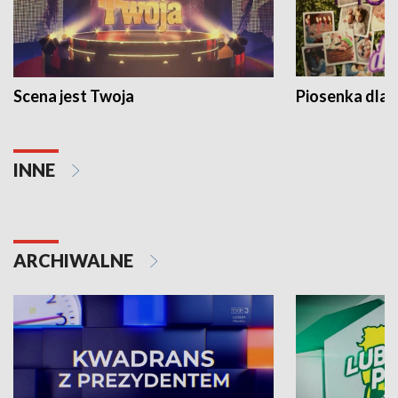
Scena jest Twoja
Piosenka dla 
INNE
ARCHIWALNE