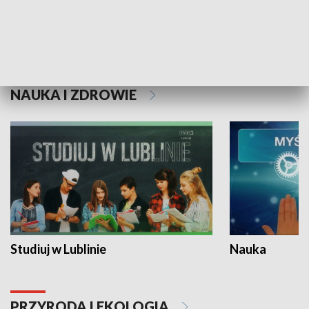
Historie niezapisane
NAUKA I ZDROWIE
Studiuj w Lublinie
Nauka
PRZYRODA I EKOLOGIA