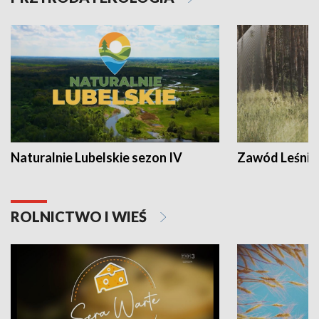
Naturalnie Lubelskie sezon IV
Zawód Leśnik
ROLNICTWO I WIEŚ