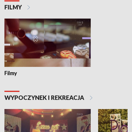
FILMY
Filmy
WYPOCZYNEK I REKREACJA