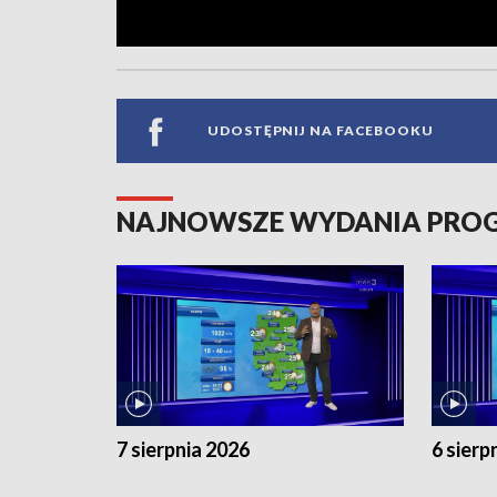
UDOSTĘPNIJ NA FACEBOOKU
NAJNOWSZE WYDANIA PR
7 sierpnia 2026
6 sierp