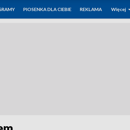
GRAMY
PIOSENKA DLA CIEBIE
REKLAMA
Więcej
zem