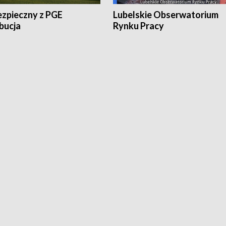
ezpieczny z PGE
Lubelskie Obserwatorium
bucja
Rynku Pracy