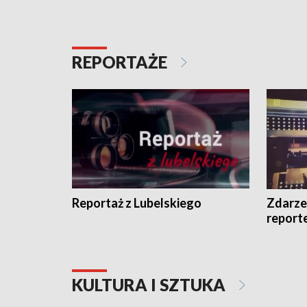
REPORTAŻE
Reportaż z Lubelskiego
Zdarze
report
KULTURA I SZTUKA