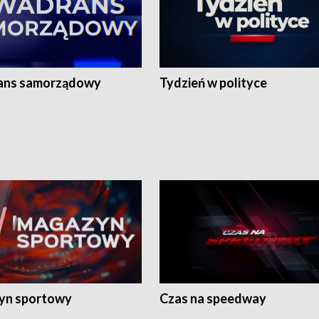
ans samorządowy
Tydzień w polityce
yn sportowy
Czas na speedway