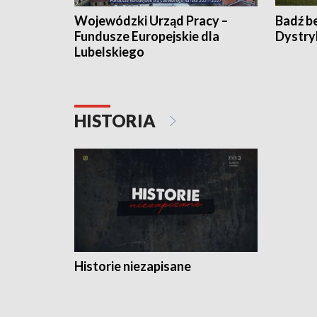
Wojewódzki Urząd Pracy –
Badź b
Fundusze Europejskie dla
Dystry
Lubelskiego
HISTORIA
Historie niezapisane