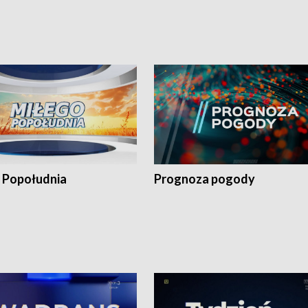
 Popołudnia
Prognoza pogody