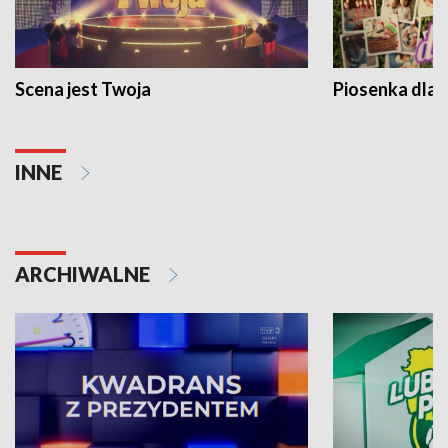
Scena jest Twoja
Piosenka dla 
INNE
ARCHIWALNE