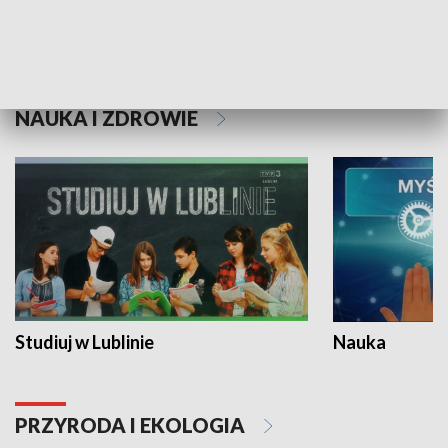
Historie niezapisane
NAUKA I ZDROWIE
Studiuj w Lublinie
Nauka
PRZYRODA I EKOLOGIA