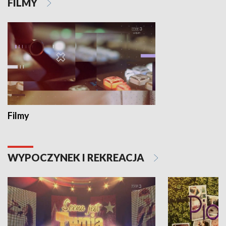
FILMY
Filmy
WYPOCZYNEK I REKREACJA