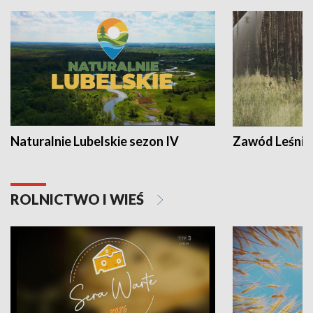
Naturalnie Lubelskie sezon IV
Zawód Leśnik
ROLNICTWO I WIEŚ