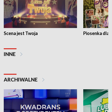
Scena jest Twoja
Piosenka dla 
INNE
ARCHIWALNE