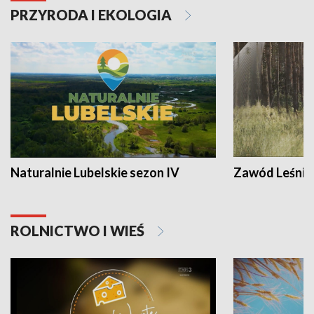
PRZYRODA I EKOLOGIA
Naturalnie Lubelskie sezon IV
Zawód Leśnik
ROLNICTWO I WIEŚ