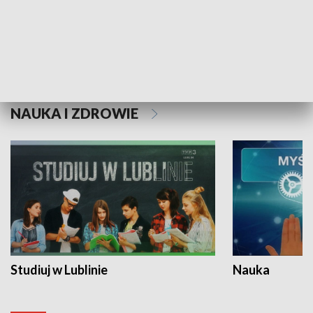
Historie niezapisane
NAUKA I ZDROWIE
Studiuj w Lublinie
Nauka