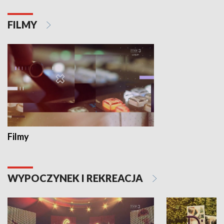
FILMY
Filmy
WYPOCZYNEK I REKREACJA