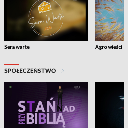
Sera warte
Agro wieści
SPOŁECZEŃSTWO