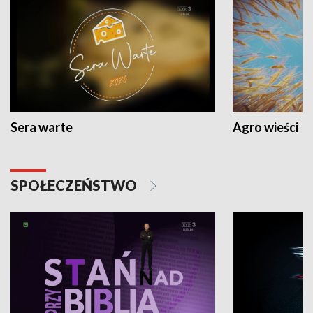
Sera warte
Agro wieści
SPOŁECZEŃSTWO