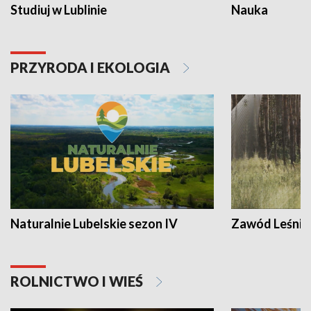
Studiuj w Lublinie
Nauka
PRZYRODA I EKOLOGIA
Naturalnie Lubelskie sezon IV
Zawód Leśnik
ROLNICTWO I WIEŚ