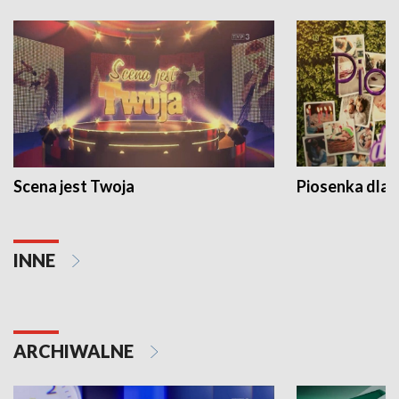
Scena jest Twoja
Piosenka dla 
INNE
ARCHIWALNE