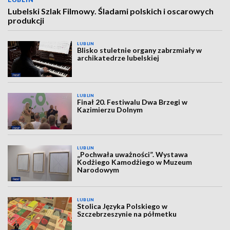
Lubelski Szlak Filmowy. Śladami polskich i oscarowych
produkcji
LUBLIN
Blisko stuletnie organy zabrzmiały w
archikatedrze lubelskiej
LUBLIN
Finał 20. Festiwalu Dwa Brzegi w
Kazimierzu Dolnym
LUBLIN
„Pochwała uważności”. Wystawa
Kodżiego Kamodżiego w Muzeum
Narodowym
LUBLIN
Stolica Języka Polskiego w
Szczebrzeszynie na półmetku