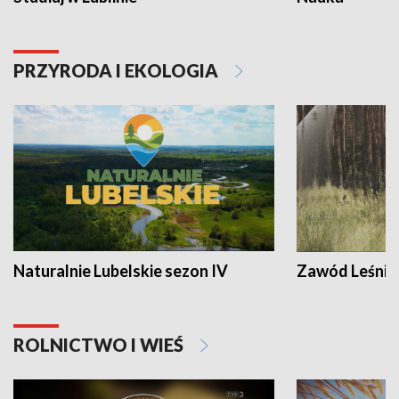
PRZYRODA I EKOLOGIA
Naturalnie Lubelskie sezon IV
Zawód Leśnik
ROLNICTWO I WIEŚ