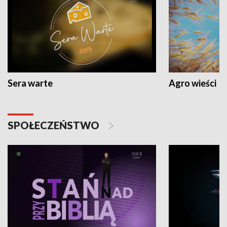
Sera warte
Agro wieści
SPOŁECZEŃSTWO