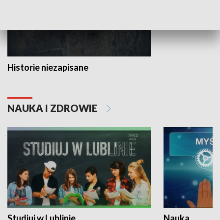
Historie niezapisane
NAUKA I ZDROWIE
Studiuj w Lublinie
Nauka