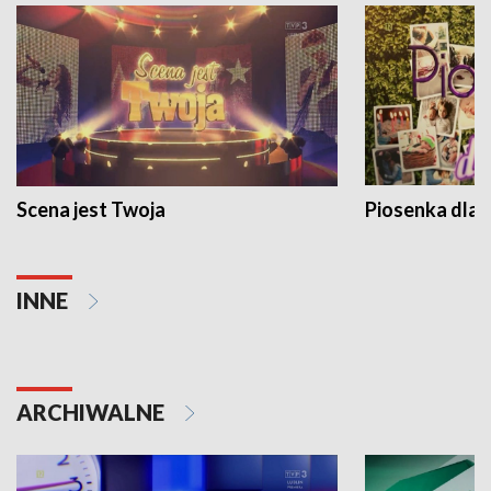
Scena jest Twoja
Piosenka dla 
INNE
ARCHIWALNE