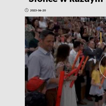
2023-06-20