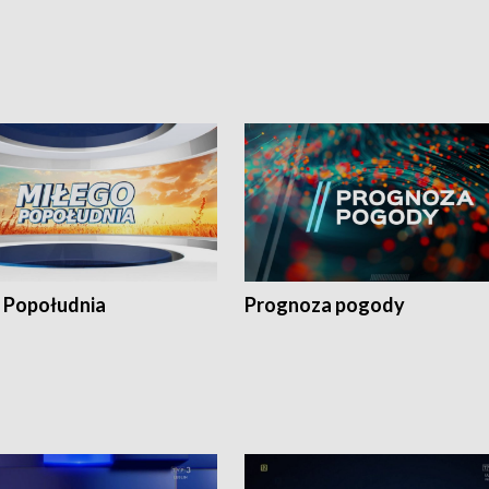
 Popołudnia
Prognoza pogody