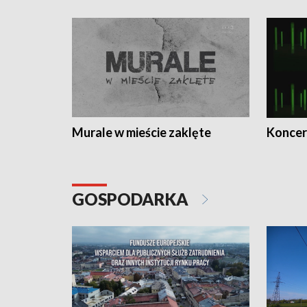
Murale w mieście zaklęte
Koncer
GOSPODARKA