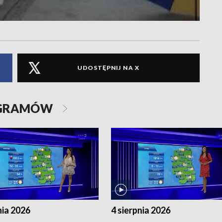
UDOSTĘPNIJ NA X
OGRAMÓW
nia 2026
4 sierpnia 2026