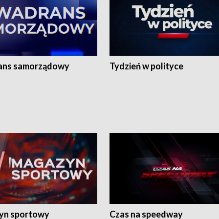
ans samorządowy
Tydzień w polityce
yn sportowy
Czas na speedway