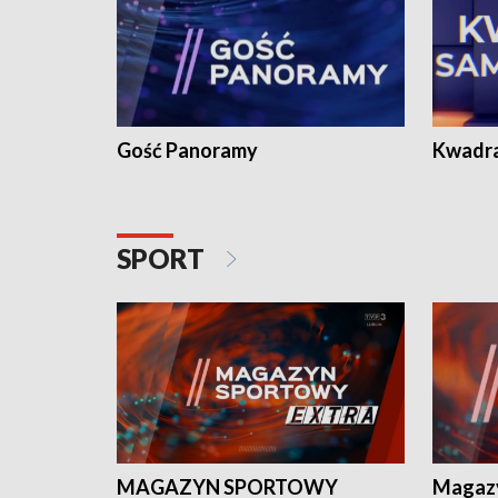
Gość Panoramy
Kwadr
SPORT
MAGAZYN SPORTOWY
Magaz