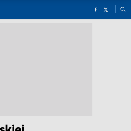
skiej