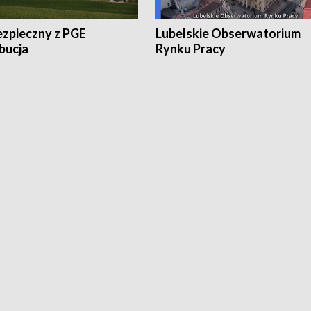
ezpieczny z PGE
Lubelskie Obserwatorium
bucja
Rynku Pracy