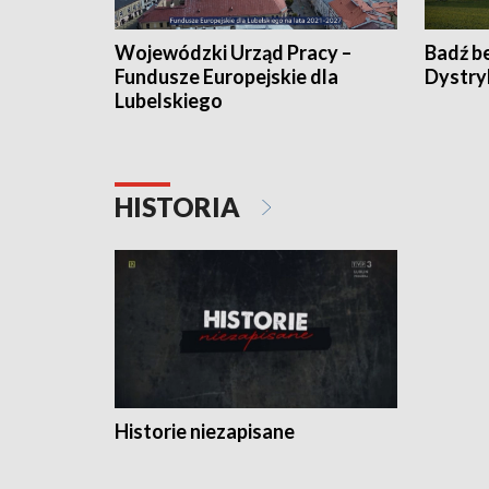
Wojewódzki Urząd Pracy –
Badź b
Fundusze Europejskie dla
Dystry
Lubelskiego
HISTORIA
Historie niezapisane