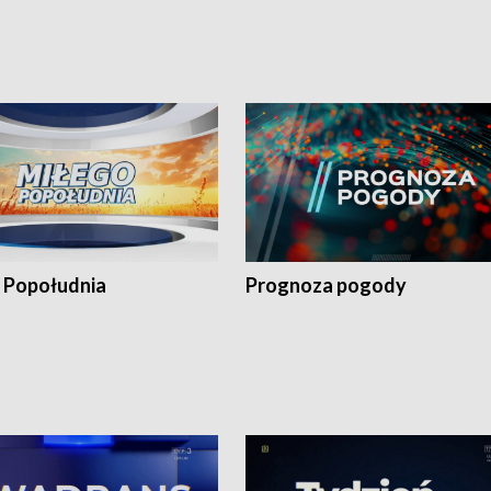
 Popołudnia
Prognoza pogody