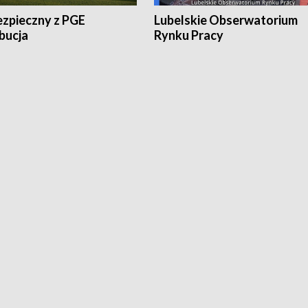
ezpieczny z PGE
Lubelskie Obserwatorium
bucja
Rynku Pracy