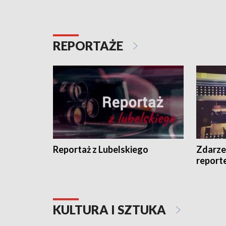
REPORTAŻE
Reportaż z Lubelskiego
Zdarze
report
KULTURA I SZTUKA