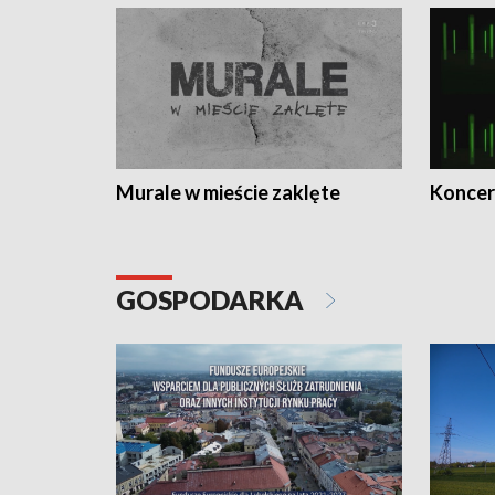
Murale w mieście zaklęte
Koncer
GOSPODARKA