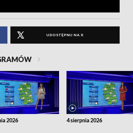
UDOSTĘPNIJ NA X
OGRAMÓW
nia 2026
4 sierpnia 2026