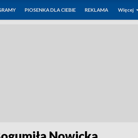
GRAMY
PIOSENKA DLA CIEBIE
REKLAMA
Więcej
 Bogumiła Nowicka