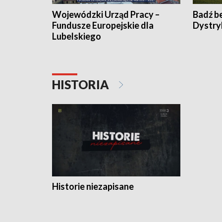
Wojewódzki Urząd Pracy –
Badź b
Fundusze Europejskie dla
Dystry
Lubelskiego
HISTORIA
Historie niezapisane