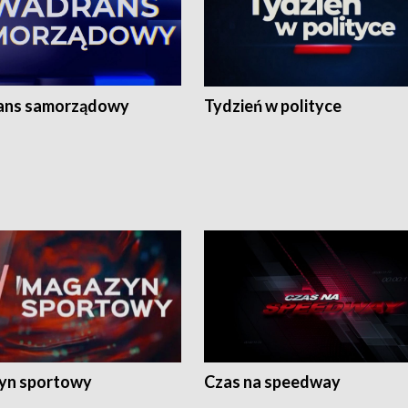
ans samorządowy
Tydzień w polityce
yn sportowy
Czas na speedway