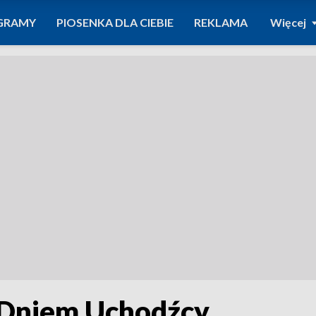
GRAMY
PIOSENKA DLA CIEBIE
REKLAMA
Więcej
Dniem Uchodźcy