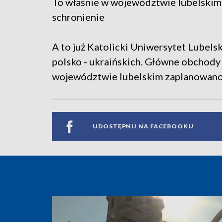
To właśnie w województwie lubelskim 
schronienie
A to już Katolicki Uniwersytet Lubelsk
polsko - ukraińskich. Główne obchod
województwie lubelskim zaplanowano
UDOSTĘPNIJ NA FACEBOOKU