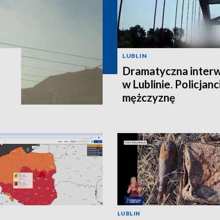
LUBLIN
Dramatyczna interw
w Lublinie. Policjanc
mężczyznę
LUBLIN