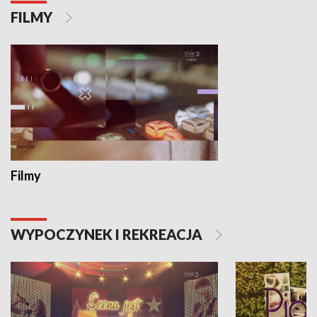
FILMY
Filmy
WYPOCZYNEK I REKREACJA