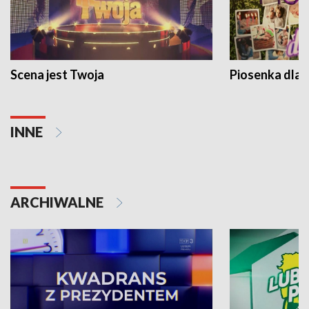
Scena jest Twoja
Piosenka dla 
INNE
ARCHIWALNE