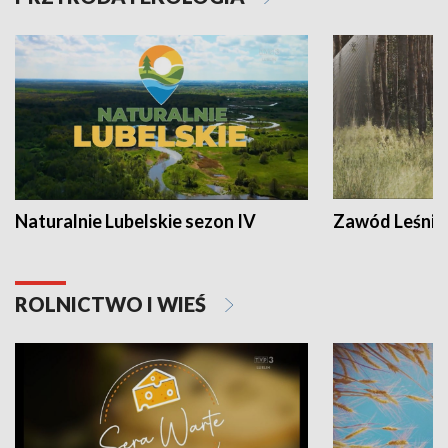
Naturalnie Lubelskie sezon IV
Zawód Leśnik
ROLNICTWO I WIEŚ