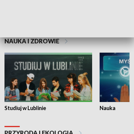
Historie niezapisane
NAUKA I ZDROWIE
Studiuj w Lublinie
Nauka
PRZYRODA I EKOLOGIA