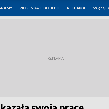
GRAMY
PIOSENKA DLA CIEBIE
REKLAMA
Więcej
okazała swoją pracę