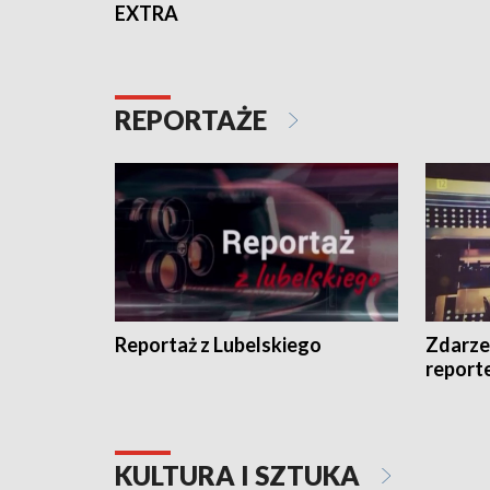
EXTRA
REPORTAŻE
Reportaż z Lubelskiego
Zdarze
report
KULTURA I SZTUKA