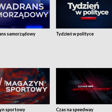
ans samorządowy
Tydzień w polityce
yn sportowy
Czas na speedway