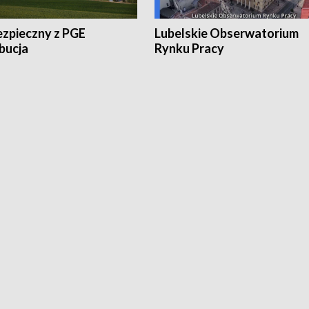
ezpieczny z PGE
Lubelskie Obserwatorium
bucja
Rynku Pracy