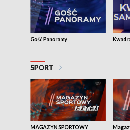
Gość Panoramy
Kwadr
SPORT
MAGAZYN SPORTOWY
Magaz