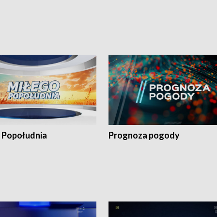
 Popołudnia
Prognoza pogody