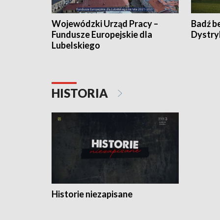
Wojewódzki Urząd Pracy –
Badź b
Fundusze Europejskie dla
Dystry
Lubelskiego
HISTORIA
Historie niezapisane