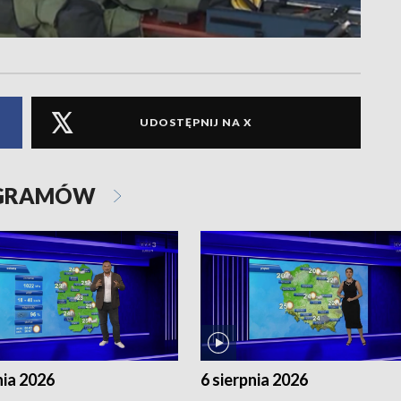
UDOSTĘPNIJ NA X
OGRAMÓW
nia 2026
6 sierpnia 2026