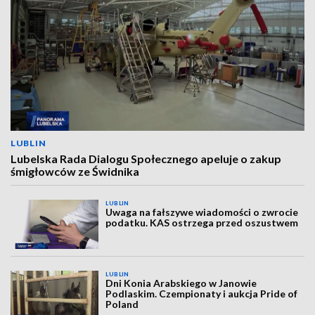
LUBLIN
Lubelska Rada Dialogu Społecznego apeluje o zakup
śmigłowców ze Świdnika
LUBLIN
Uwaga na fałszywe wiadomości o zwrocie
podatku. KAS ostrzega przed oszustwem
LUBLIN
Dni Konia Arabskiego w Janowie
Podlaskim. Czempionaty i aukcja Pride of
Poland