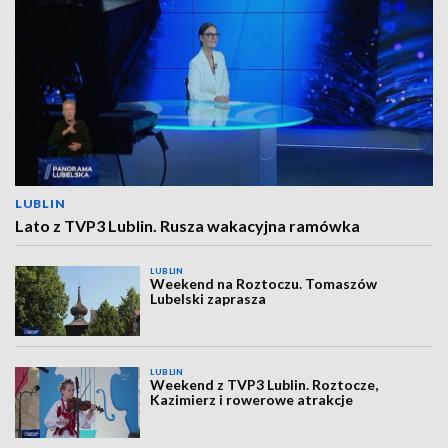
LUBLIN
Lato z TVP3 Lublin. Rusza wakacyjna ramówka
LUBLIN
Weekend na Roztoczu. Tomaszów
Lubelski zaprasza
LUBLIN
Weekend z TVP3 Lublin. Roztocze,
Kazimierz i rowerowe atrakcje