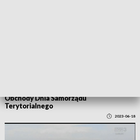
POWRÓT DO
LUBLIN
TVP REGIONY
Obchody Dnia Samorządu
Terytorialnego
2023-06-18