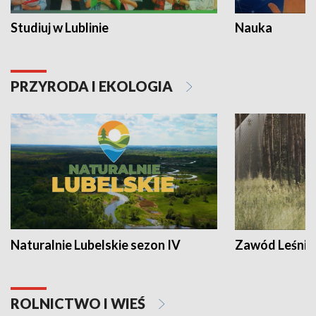
Studiuj w Lublinie
Nauka
PRZYRODA I EKOLOGIA
Naturalnie Lubelskie sezon IV
Zawód Leśnik
ROLNICTWO I WIEŚ