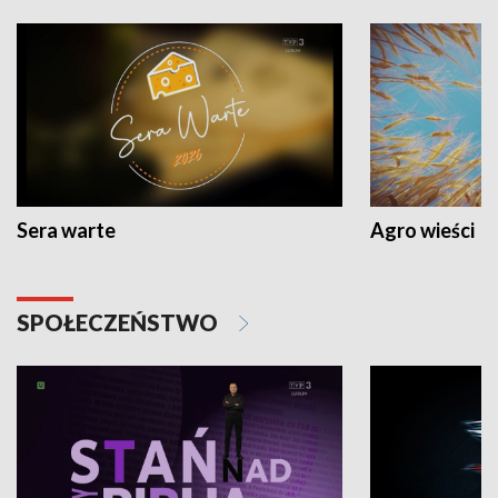
Sera warte
Agro wieści
SPOŁECZEŃSTWO