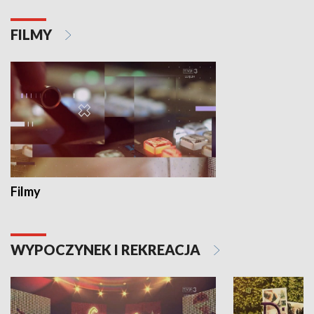
FILMY
Filmy
WYPOCZYNEK I REKREACJA