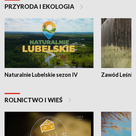
PRZYRODA I EKOLOGIA
Naturalnie Lubelskie sezon IV
Zawód Leśnik
ROLNICTWO I WIEŚ