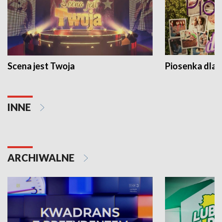
Scena jest Twoja
Piosenka dla 
INNE
ARCHIWALNE