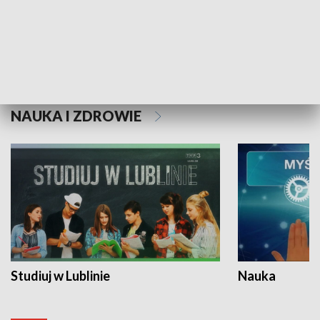
Historie niezapisane
NAUKA I ZDROWIE
Studiuj w Lublinie
Nauka