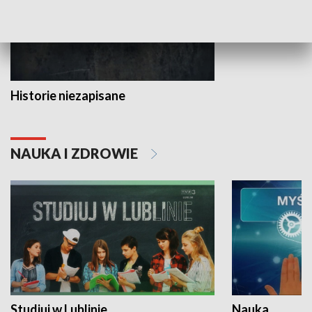
Historie niezapisane
NAUKA I ZDROWIE
Studiuj w Lublinie
Nauka