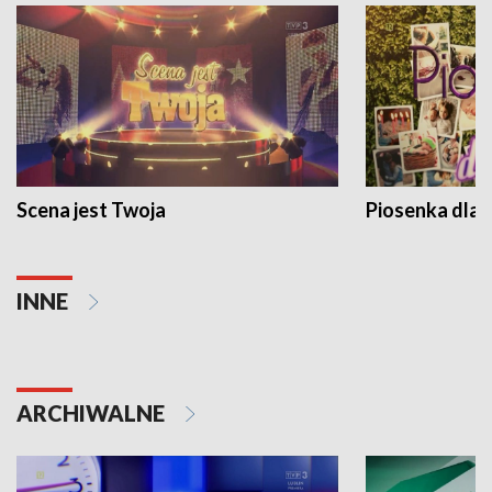
Scena jest Twoja
Piosenka dla 
INNE
ARCHIWALNE