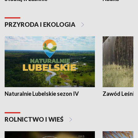
PRZYRODA I EKOLOGIA
Naturalnie Lubelskie sezon IV
Zawód Leśnik
ROLNICTWO I WIEŚ