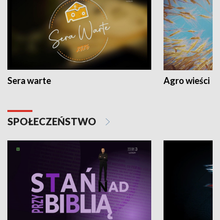
Sera warte
Agro wieści
SPOŁECZEŃSTWO