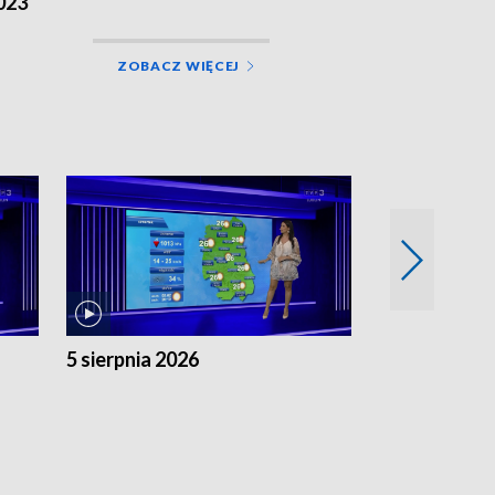
023
ZOBACZ WIĘCEJ
5 sierpnia 2026
4 sierpnia 20