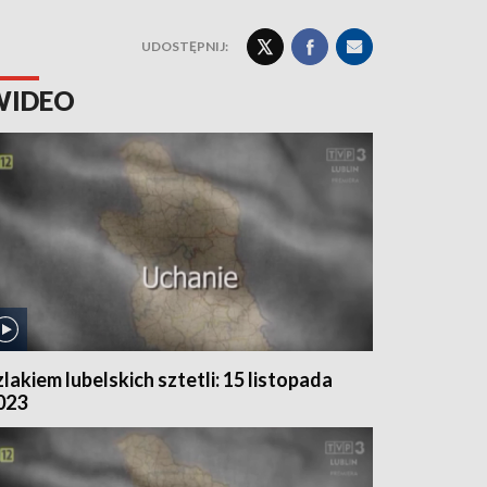
UDOSTĘPNIJ:
WIDEO
zlakiem lubelskich sztetli: 15 listopada
023