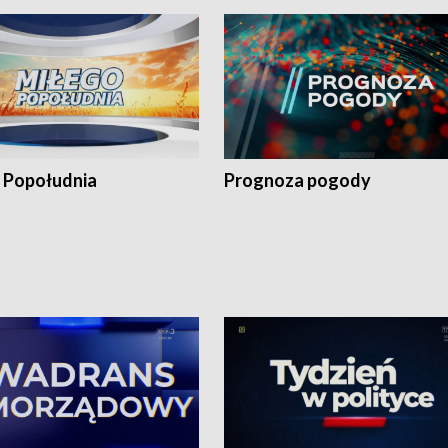
 Popołudnia
Prognoza pogody