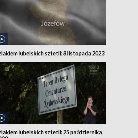
zlakiem lubelskich sztetli: 8 listopada 2023
zlakiem lubelskich sztetli: 25 października