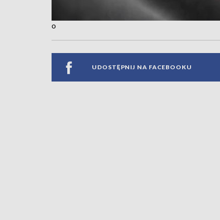
o
UDOSTĘPNIJ NA FACEBOOKU