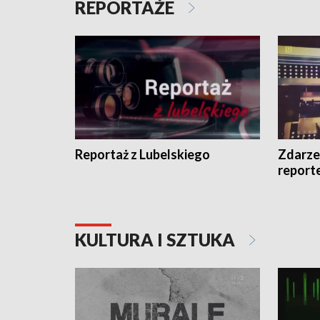
REPORTAŻE
Reportaż z Lubelskiego
Zdarze
report
KULTURA I SZTUKA