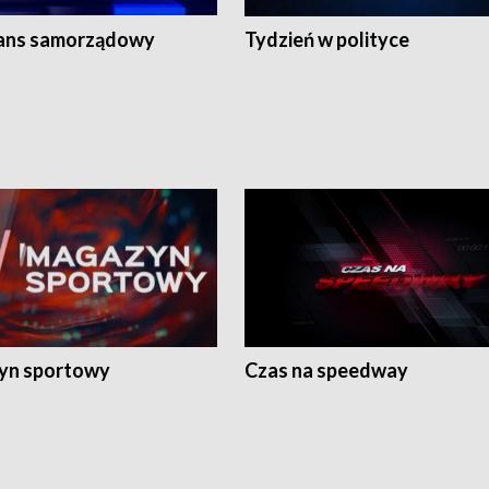
ans samorządowy
Tydzień w polityce
yn sportowy
Czas na speedway