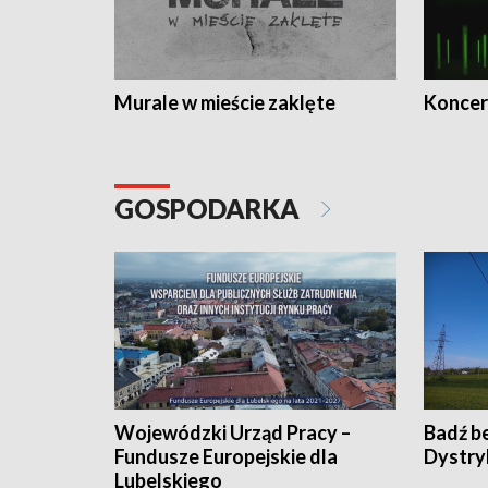
Murale w mieście zaklęte
Koncer
GOSPODARKA
Wojewódzki Urząd Pracy –
Badź b
Fundusze Europejskie dla
Dystry
Lubelskiego