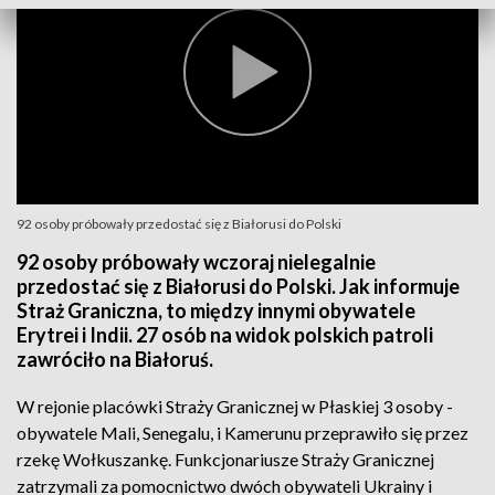
92 osoby próbowały przedostać się z Białorusi do Polski
92 osoby próbowały wczoraj nielegalnie
przedostać się z Białorusi do Polski. Jak informuje
Straż Graniczna, to między innymi obywatele
Erytrei i Indii. 27 osób na widok polskich patroli
zawróciło na Białoruś.
W rejonie placówki Straży Granicznej w Płaskiej 3 osoby -
obywatele Mali, Senegalu, i Kamerunu przeprawiło się przez
rzekę Wołkuszankę. Funkcjonariusze Straży Granicznej
zatrzymali za pomocnictwo dwóch obywateli Ukrainy i