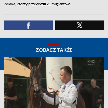
Polaka, którzy przewozili 21 migrantów.
ZOBACZ TAKŻE