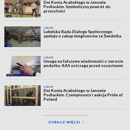
Dni Konia Arabskiego w Janowie
Podlaskim. Symboliczny powrót do
przeszłości
LUBLIN
Lubelska Rada Dialogu Społecznego
apeluje o zakup śmigłowców ze Świdnika
LUBLIN
Uwaga na fałszywe wiadomości o zwrocie
podatku. KAS ostrzega przed oszustwem
LUBLIN
Dni Konia Arabskiego w Janowie
Podlaskim. Czempionaty i aukcja Pride of
Poland
ZOBACZ WIĘCEJ