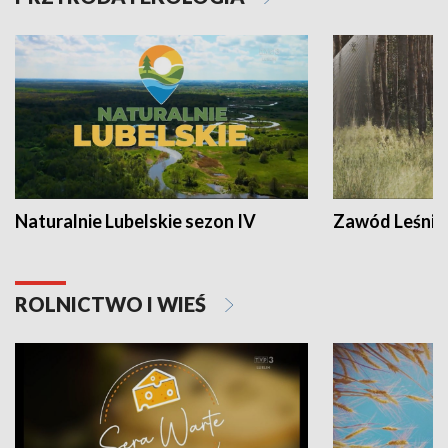
Naturalnie Lubelskie sezon IV
Zawód Leśnik
ROLNICTWO I WIEŚ