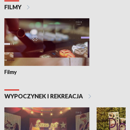
FILMY
Filmy
WYPOCZYNEK I REKREACJA