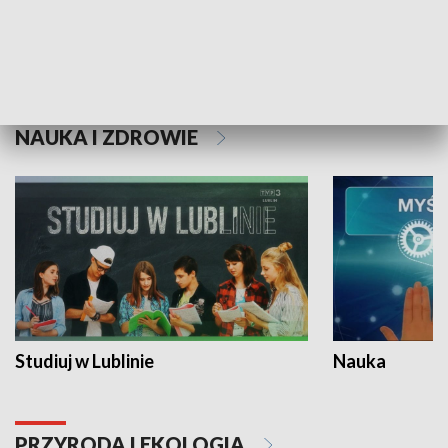
Historie niezapisane
NAUKA I ZDROWIE
Studiuj w Lublinie
Nauka
PRZYRODA I EKOLOGIA