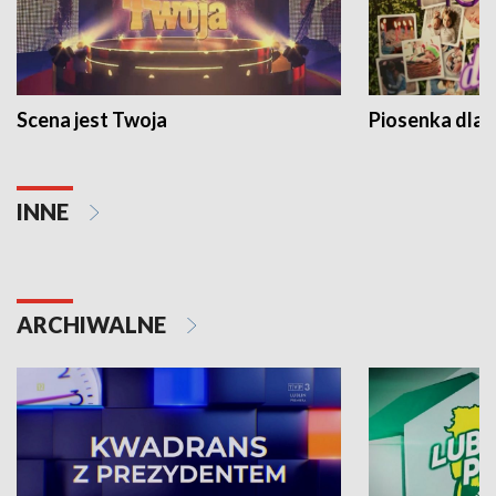
Scena jest Twoja
Piosenka dla 
INNE
ARCHIWALNE