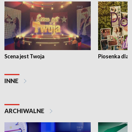
Scena jest Twoja
Piosenka dla 
INNE
ARCHIWALNE