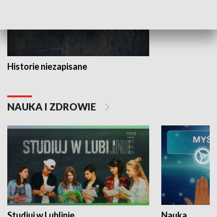
Historie niezapisane
NAUKA I ZDROWIE
Studiuj w Lublinie
Nauka