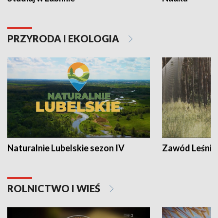
PRZYRODA I EKOLOGIA
Naturalnie Lubelskie sezon IV
Zawód Leśnik
ROLNICTWO I WIEŚ