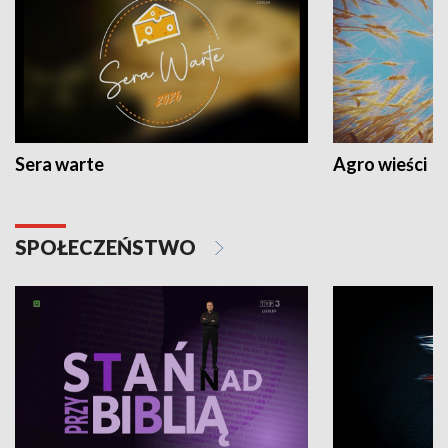
Sera warte
Agro wieści
SPOŁECZEŃSTWO