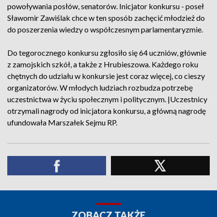
powoływania posłów, senatorów. Inicjator konkursu - poseł
Sławomir Zawiślak chce w ten sposób zachęcić młodzież do
do poszerzenia wiedzy o współczesnym parlamentaryzmie.
Do tegorocznego konkursu zgłosiło się 64 uczniów, głównie
z zamojskich szkół, a także z Hrubieszowa. Każdego roku
chętnych do udziału w konkursie jest coraz więcej, co cieszy
organizatorów. W młodych ludziach rozbudza potrzebę
uczestnictwa w życiu społecznym i politycznym. |Uczestnicy
otrzymali nagrody od inicjatora konkursu, a główną nagrodę
ufundowała Marszałek Sejmu RP.
ZOBACZ TAKŻE