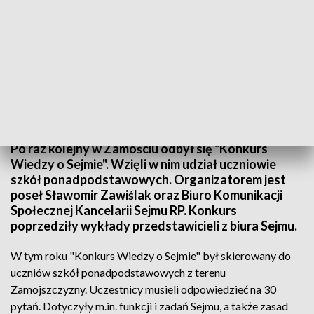
Sprawdzili swoją wiedzę o Sejmie
Po raz kolejny w Zamościu odbył się "Konkurs
Wiedzy o Sejmie". Wzięli w nim udział uczniowie
szkół ponadpodstawowych. Organizatorem jest
poseł Sławomir Zawiślak oraz Biuro Komunikacji
Społecznej Kancelarii Sejmu RP. Konkurs
poprzedziły wykłady przedstawicieli z biura Sejmu.
W tym roku "Konkurs Wiedzy o Sejmie" był skierowany do
uczniów szkół ponadpodstawowych z terenu
Zamojszczyzny. Uczestnicy musieli odpowiedzieć na 30
pytań. Dotyczyły m.in. funkcji i zadań Sejmu, a także zasad